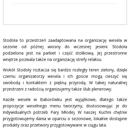
Stodoła to przestrzeń zaadaptowana na organizację wesela w
sezonie od późnej wiosny do wczesnej jesieni. Stodoła
podzielona jest na parkiet i część stolikową. Jej przestronne
wnętrze pozwala także na organizację strefy relaksu.
Wokół Stodoły roztacza się bardzo rozległy teren zielony, dzięki
czemu organizatorzy wesela i ich goście mogą cieszyć się
swobodą i kontaktem z piękną przyrodą. W takiej naturalnej
przestrzeni z radością organizujemy także ślub plenerowy.
Każde wesele w Baborówku jest wyjątkowe, dlatego także
propozycje weselnego menu tworzymy, dostosowując je do
indywidualnych potrzeb Pary Młodej. W naszej Kuchni chętnie
przygotowujemy dania w oparciu o sezonowe, lokalnie dostępne
produkty oraz przetwory przygotowywane w ciągu lata.