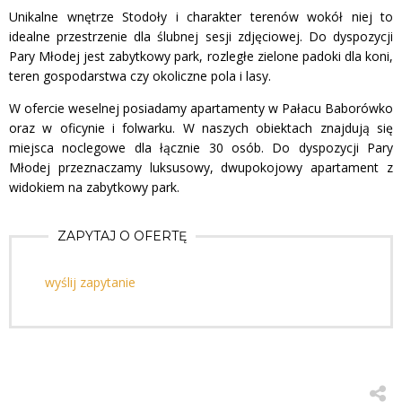
Unikalne wnętrze Stodoły i charakter terenów wokół niej to
idealne przestrzenie dla ślubnej sesji zdjęciowej. Do dyspozycji
Pary Młodej jest zabytkowy park, rozległe zielone padoki dla koni,
teren gospodarstwa czy okoliczne pola i lasy.
W ofercie weselnej posiadamy apartamenty w Pałacu Baborówko
oraz w oficynie i folwarku. W naszych obiektach znajdują się
miejsca noclegowe dla łącznie 30 osób. Do dyspozycji Pary
Młodej przeznaczamy luksusowy, dwupokojowy apartament z
widokiem na zabytkowy park.
ZAPYTAJ O OFERTĘ
wyślij zapytanie