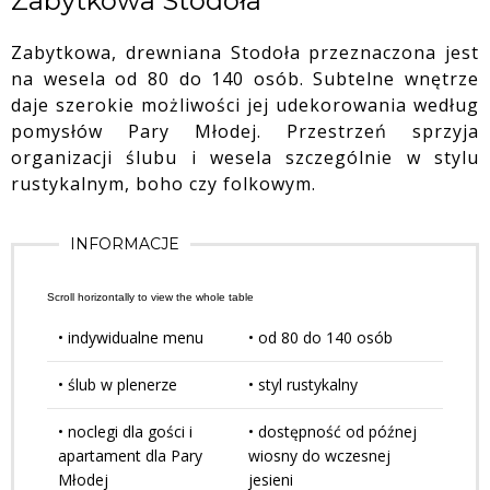
Zabytkowa Stodoła
Zabytkowa, drewniana Stodoła przeznaczona jest
na wesela od 80 do 140 osób. Subtelne wnętrze
daje szerokie możliwości jej udekorowania według
pomysłów Pary Młodej.
Przestrzeń sprzyja
organizacji ślubu i wesela szczególnie w stylu
rustykalnym, boho czy folkowym.
INFORMACJE
• indywidualne menu
• od 80 do 140 osób
• ślub w plenerze
• styl rustykalny
• noclegi dla gości i
• dostępność od późnej
apartament dla Pary
wiosny do wczesnej
Młodej
jesieni